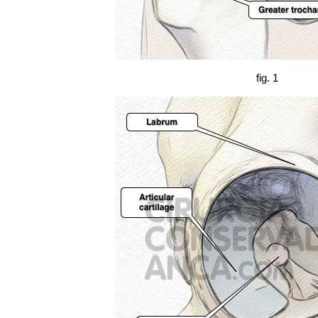
fig. 1