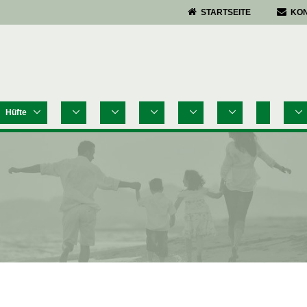
STARTSEITE
KO
Hüfte