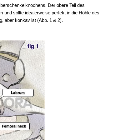
Oberschenkelknochens. Der obere Teil des
nd sollte idealerweise perfekt in die Höhle des
, aber konkav ist (Abb. 1 & 2).