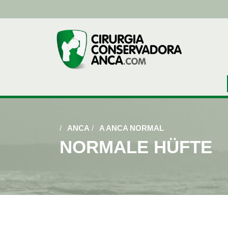
/
ANCA
/
A ANCA NORMAL
NORMALE HÜFTE