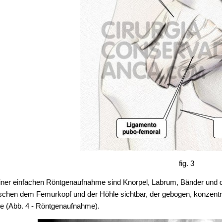
fig. 3
einer einfachen Röntgenaufnahme sind Knorpel, Labrum, Bänder und di
schen dem Femurkopf und der Höhle sichtbar, der gebogen, konzentr
lte (Abb. 4 - Röntgenaufnahme).