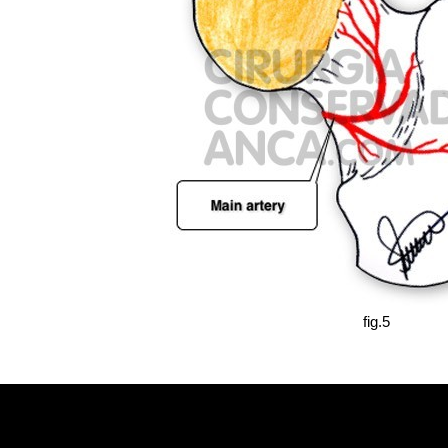
fig.5