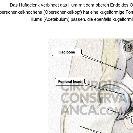
Das Hüftgelenk verbindet das Ilium mit dem oberen Ende des 
berschenkelknochens (Oberschenkelkopf) hat eine kugelförmige Form u
Iliums (Acetabulum) passen, die ebenfalls kugelförmig