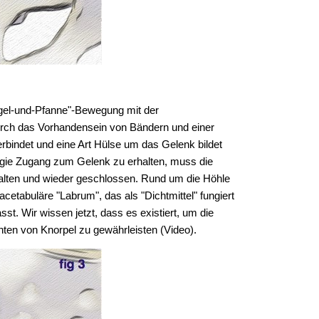
Kugel-und-Pfanne"-Bewegung mit der
urch das Vorhandensein von Bändern und einer
indet und eine Art Hülse um das Gelenk bildet
urgie Zugang zum Gelenk zu erhalten, muss die
halten und wieder geschlossen. Rund um die Höhle
etabuläre "Labrum", das als "Dichtmittel" fungiert
. Wir wissen jetzt, dass es existiert, um die
ten von Knorpel zu gewährleisten (Video).